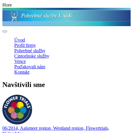
Hore
Úvod
Profil firmy
Pohrebné služby
Cintorínske služby
Vence
Poďakovali nám
Kontakt
Navštívili sme
06/2014, Aalsmeer region, Westland region, Flowertrials,