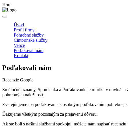
Hore
Úvod
Profil firmy
Pohrebné služby
Cintorínske služby
Vence
Poďakovali nám
Kontakt
Poďakovali nám
Recenzie Google:
Smútočné oznamy, Spomienka a Poďakovanie je rubrika v novinách
pohrebných náležitostí.
Zverejňujeme iba poďakovania s osobným poďakovaním pohrebnej sl
Ďakujeme všetkým pozostalým za prejavenú dôveru.
Ak ste boli s našimi službami spokojní, môžete nám napísať recenziu