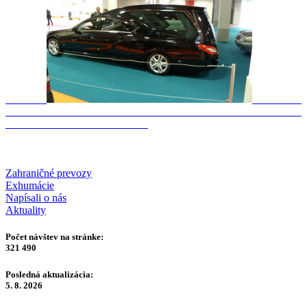
Zahraničné prevozy
Exhumácie
Napísali o nás
Aktuality
Počet návštev na stránke:
321 490
Posledná aktualizácia:
5. 8. 2026