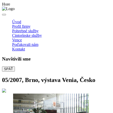
Hore
Úvod
Profil firmy
Pohrebné služby
Cintorínske služby
Vence
Poďakovali nám
Kontakt
Navštívili sme
SPÄŤ
05/2007, Brno, výstava Venia, Česko