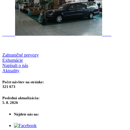
Zahraničné prevozy
Exhumácie
Napísali o nás
Aktuality
Počet návštev na stránke:
321 673
Posledná aktualizácia:
5. 8. 2026
Nájdete nás na: