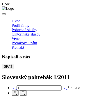
Hore
Úvod
Profil firmy
Pohrebné služby
Cintorínske služby
Vence
Poďakovali nám
Kontakt
Napísali o nás
SPÄŤ
Slovenský pohrebák 1/2011
Strana
z