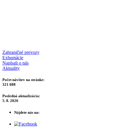
Zahraničné prevozy
Exhumácie
Napísali o nás
Aktuality
Počet návštev na stránke:
321 688
Posledná aktualizácia:
5. 8. 2026
Nájdete nás na: