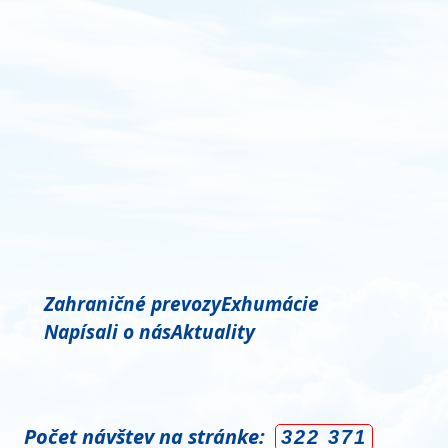
Zahraničné prevozy
Exhumácie
Napísali o nás
Aktuality
Počet návštev na stránke:
322 371