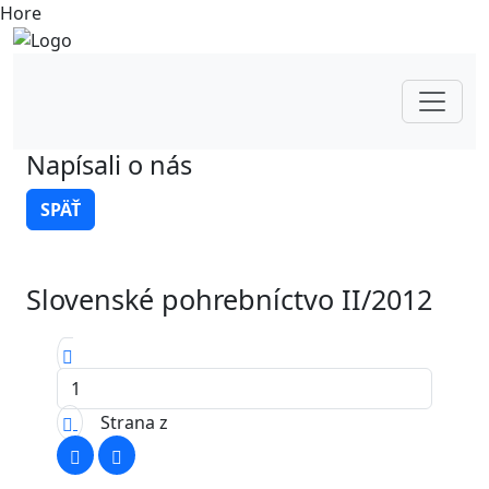
Hore
Napísali o nás
SPÄŤ
Slovenské pohrebníctvo II/2012
Strana
z